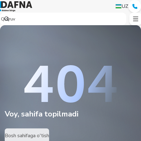
UZ
Voy, sahifa topilmadi
Bosh sahifaga o'tish