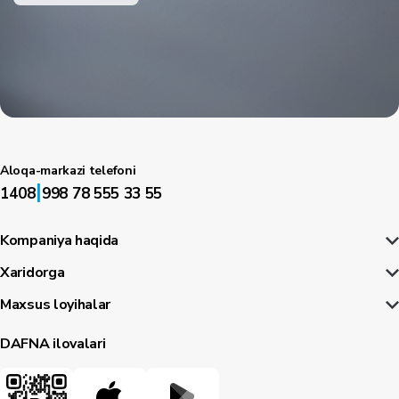
Aloqa-markazi telefoni
|
1408
998 78 555 33 55
Kompaniya haqida
Xaridorga
Maxsus loyihalar
DAFNA ilovalari