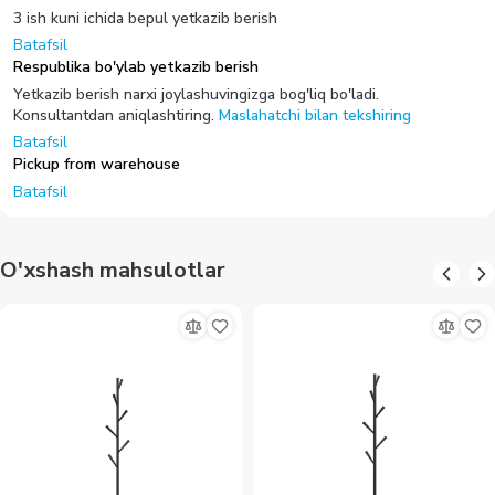
3 ish kuni ichida bepul yetkazib berish
Batafsil
Respublika bo'ylab yetkazib berish
Yetkazib berish narxi joylashuvingizga bog'liq bo'ladi.
Konsultantdan aniqlashtiring.
Maslahatchi bilan tekshiring
Batafsil
Pickup from warehouse
Batafsil
O'xshash mahsulotlar