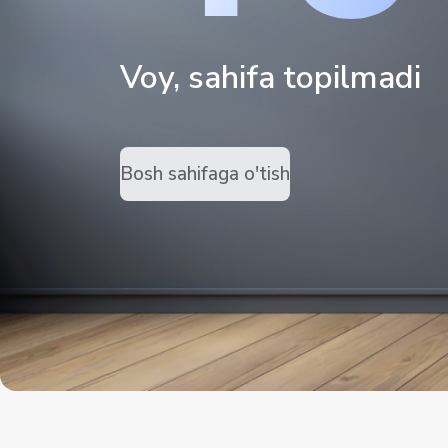
Voy, sahifa topilmadi
Bosh sahifaga o'tish