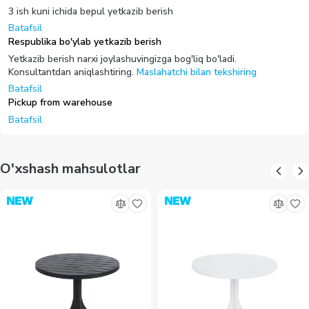
3 ish kuni ichida bepul yetkazib berish
Batafsil
Respublika bo'ylab yetkazib berish
Yetkazib berish narxi joylashuvingizga bog'liq bo'ladi.
Konsultantdan aniqlashtiring.
Maslahatchi bilan tekshiring
Batafsil
Pickup from warehouse
Batafsil
O'xshash mahsulotlar