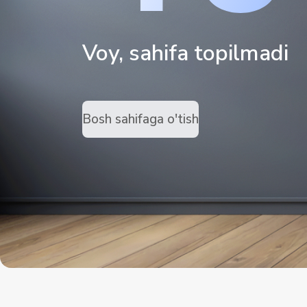
Voy, sahifa topilmadi
Bosh sahifaga o'tish