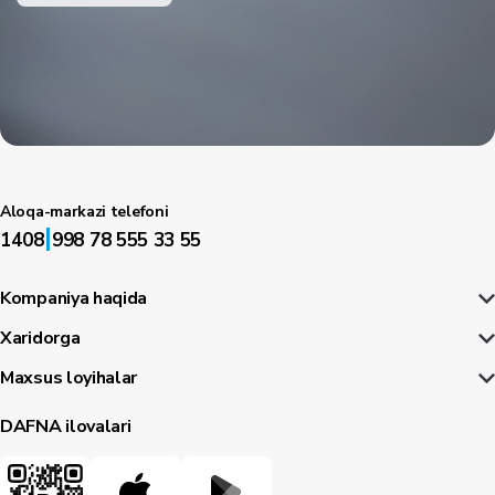
Aloqa-markazi telefoni
|
1408
998 78 555 33 55
Kompaniya haqida
Xaridorga
Maxsus loyihalar
DAFNA ilovalari