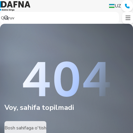
UZ
Voy, sahifa topilmadi
Bosh sahifaga o'tish