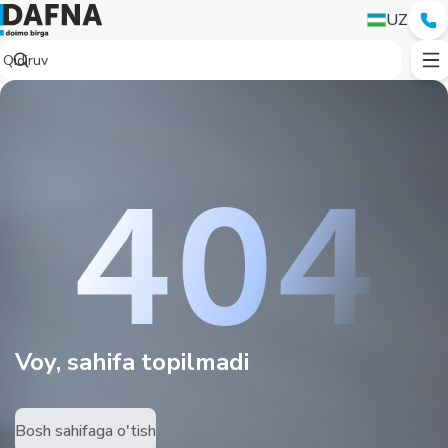
UZ
Voy, sahifa topilmadi
Bosh sahifaga o'tish