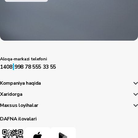
Aloqa-markazi telefoni
|
1408
998 78 555 33 55
Kompaniya haqida
Xaridorga
Maxsus loyihalar
DAFNA ilovalari