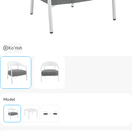
Ko'rish
Model