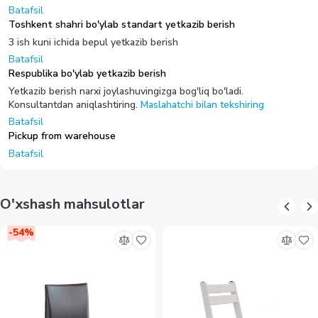
Batafsil
Toshkent shahri bo'ylab standart yetkazib berish
3 ish kuni ichida bepul yetkazib berish
Batafsil
Respublika bo'ylab yetkazib berish
Yetkazib berish narxi joylashuvingizga bog'liq bo'ladi.
Konsultantdan aniqlashtiring.
Maslahatchi bilan tekshiring
Batafsil
Pickup from warehouse
Batafsil
O'xshash mahsulotlar
-
54
%