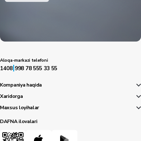
Aloqa-markazi telefoni
|
1408
998 78 555 33 55
Kompaniya haqida
Xaridorga
Maxsus loyihalar
DAFNA ilovalari