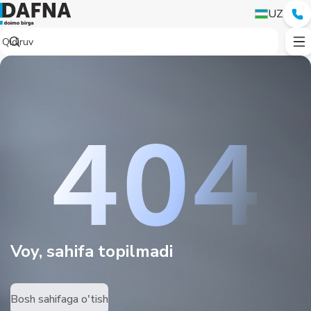
UZ
Voy, sahifa topilmadi
Bosh sahifaga o'tish