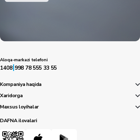
Aloqa-markazi telefoni
|
1408
998 78 555 33 55
Kompaniya haqida
Xaridorga
Maxsus loyihalar
DAFNA ilovalari