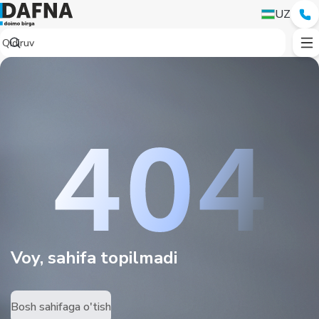
UZ
Voy, sahifa topilmadi
Bosh sahifaga o'tish