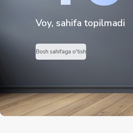
Voy, sahifa topilmadi
Bosh sahifaga o'tish