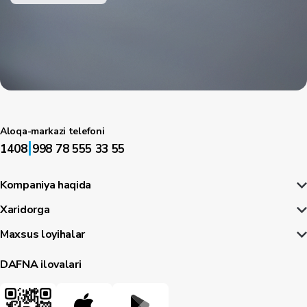
Aloqa-markazi telefoni
|
1408
998 78 555 33 55
Kompaniya haqida
Xaridorga
Maxsus loyihalar
DAFNA ilovalari