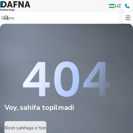
UZ
Voy, sahifa topilmadi
Bosh sahifaga o'tish