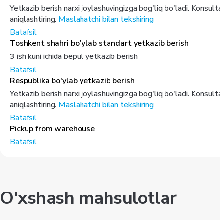
Yetkazib berish narxi joylashuvingizga bog'liq bo'ladi. Konsul
aniqlashtiring.
Maslahatchi bilan tekshiring
Batafsil
Toshkent shahri bo'ylab standart yetkazib berish
3 ish kuni ichida bepul yetkazib berish
Batafsil
Respublika bo'ylab yetkazib berish
Yetkazib berish narxi joylashuvingizga bog'liq bo'ladi. Konsul
aniqlashtiring.
Maslahatchi bilan tekshiring
Batafsil
Pickup from warehouse
Batafsil
O'xshash mahsulotlar