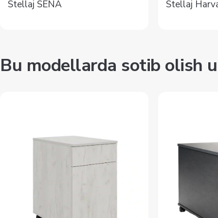
Stellaj SENA
Stellaj Harv
Bu modellarda sotib olish u