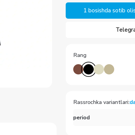
1 bosishda sotib oli
Telegra
Rang
Rassrochka variantlari
:
d
period