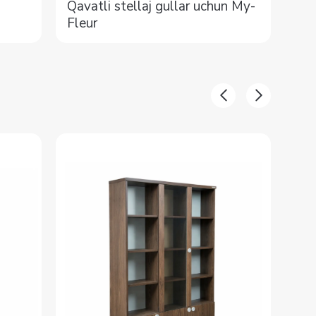
Qavatli stellaj gullar uchun My-
Gul
Fleur