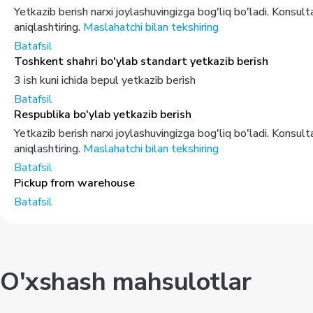
Yetkazib berish narxi joylashuvingizga bog'liq bo'ladi. Konsul
aniqlashtiring.
Maslahatchi bilan tekshiring
Batafsil
Toshkent shahri bo'ylab standart yetkazib berish
3 ish kuni ichida bepul yetkazib berish
Batafsil
Respublika bo'ylab yetkazib berish
Yetkazib berish narxi joylashuvingizga bog'liq bo'ladi. Konsul
aniqlashtiring.
Maslahatchi bilan tekshiring
Batafsil
Pickup from warehouse
Batafsil
O'xshash mahsulotlar