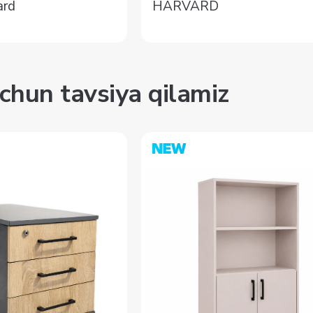
HARVARD
ard
chun tavsiya qilamiz