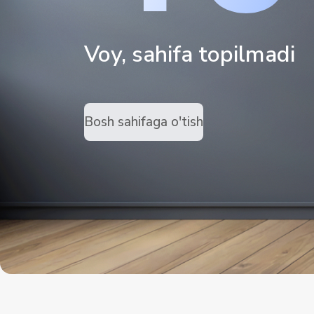
Voy, sahifa topilmadi
Bosh sahifaga o'tish