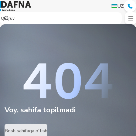
UZ
Voy, sahifa topilmadi
Bosh sahifaga o'tish