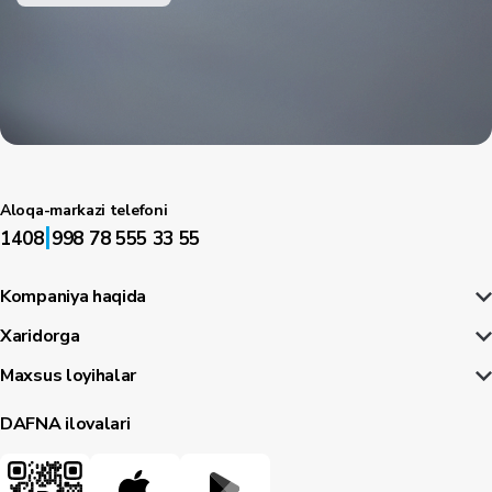
Aloqa-markazi telefoni
|
1408
998 78 555 33 55
Kompaniya haqida
Xaridorga
Maxsus loyihalar
DAFNA ilovalari