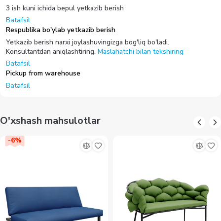
3 ish kuni ichida bepul yetkazib berish
Batafsil
Respublika bo'ylab yetkazib berish
Yetkazib berish narxi joylashuvingizga bog'liq bo'ladi.
Konsultantdan aniqlashtiring.
Maslahatchi bilan tekshiring
Batafsil
Pickup from warehouse
Batafsil
O'xshash mahsulotlar
-
6
%