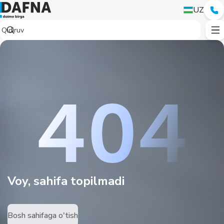
UZ
Voy, sahifa topilmadi
Bosh sahifaga o'tish