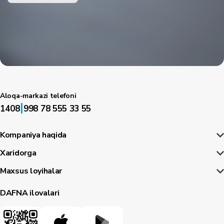
Aloqa-markazi telefoni
|
1408
998 78 555 33 55
Kompaniya haqida
Xaridorga
Maxsus loyihalar
DAFNA ilovalari