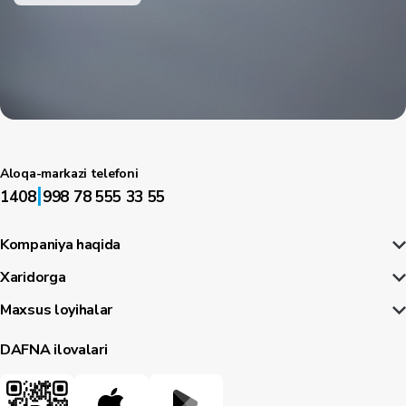
Aloqa-markazi telefoni
|
1408
998 78 555 33 55
Kompaniya haqida
Xaridorga
Maxsus loyihalar
DAFNA ilovalari