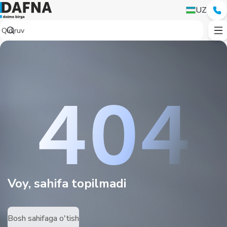
UZ
Voy, sahifa topilmadi
Bosh sahifaga o'tish