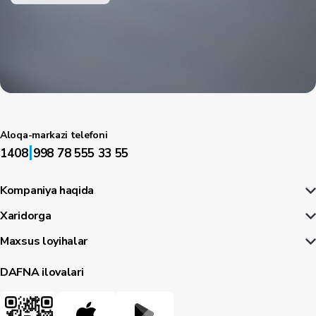
Aloqa-markazi telefoni
|
1408
998 78 555 33 55
Kompaniya haqida
Xaridorga
Maxsus loyihalar
DAFNA ilovalari