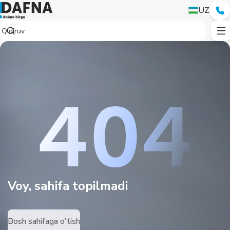
UZ
Voy, sahifa topilmadi
Bosh sahifaga o'tish