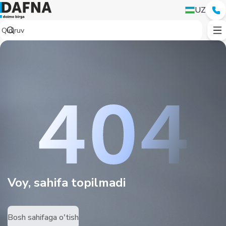
UZ
Voy, sahifa topilmadi
Bosh sahifaga o'tish