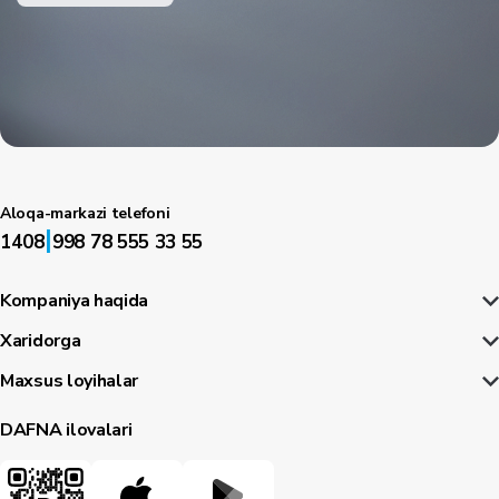
Aloqa-markazi telefoni
|
1408
998 78 555 33 55
Kompaniya haqida
Xaridorga
Maxsus loyihalar
DAFNA ilovalari