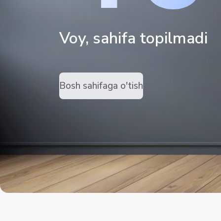
Voy, sahifa topilmadi
Bosh sahifaga o'tish