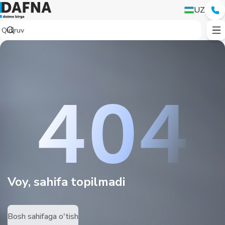
UZ
Voy, sahifa topilmadi
Bosh sahifaga o'tish