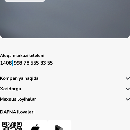
Aloqa-markazi telefoni
|
1408
998 78 555 33 55
Kompaniya haqida
Xaridorga
Maxsus loyihalar
DAFNA ilovalari