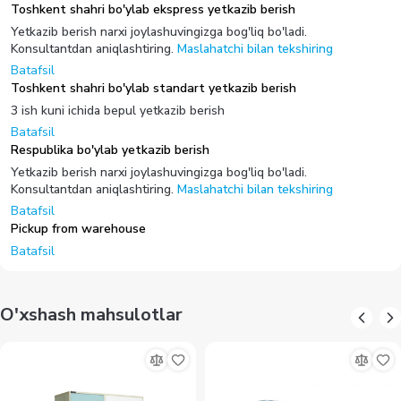
Toshkent shahri bo'ylab ekspress yetkazib berish
Yetkazib berish narxi joylashuvingizga bog'liq bo'ladi.
Konsultantdan aniqlashtiring.
Maslahatchi bilan tekshiring
Batafsil
Toshkent shahri bo'ylab standart yetkazib berish
3 ish kuni ichida bepul yetkazib berish
Batafsil
Respublika bo'ylab yetkazib berish
Yetkazib berish narxi joylashuvingizga bog'liq bo'ladi.
Konsultantdan aniqlashtiring.
Maslahatchi bilan tekshiring
Batafsil
Pickup from warehouse
Batafsil
O'xshash mahsulotlar