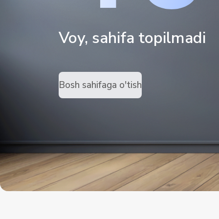
Voy, sahifa topilmadi
Bosh sahifaga o'tish