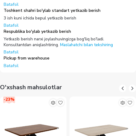
Batafsil
Toshkent shahri bo'ylab standart yetkazib berish
3 ish kuni ichida bepul yetkazib berish
Batafsil
Respublika bo'ylab yetkazib berish
Yetkazib berish narxi joylashuvingizga bog'liq bo'ladi.
Konsultantdan aniqlashtiring.
Maslahatchi bilan tekshiring
Batafsil
Pickup from warehouse
Batafsil
O'xshash mahsulotlar
-
23
%