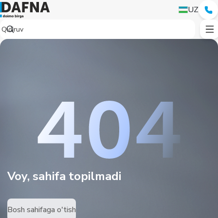
UZ
Voy, sahifa topilmadi
Bosh sahifaga o'tish