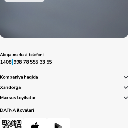
Aloqa-markazi telefoni
|
1408
998 78 555 33 55
Kompaniya haqida
Xaridorga
Maxsus loyihalar
DAFNA ilovalari