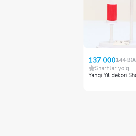
137 000
144 90
Sharhlar yo'q
Yangi Yil dekori S