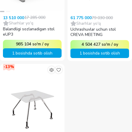
17 285 000
79 030 000
13 510 000
61 775 000
Sharhlar yo'q
Sharhlar yo'q
Balandligi sozlanadigan stol
Uchrashuvlar uchun stol
eUP3
CREVA MEETING
985 104
so'm
/
oy
4 504 427
so'm
/
oy
1 bosishda sotib olish
1 bosishda sotib olish
-
13
%