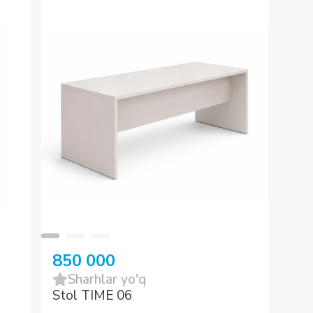
850 000
Sharhlar yo'q
Stol TIME 06