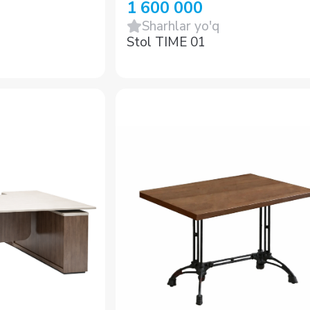
1 600 000
Sharhlar yo'q
Stol TIME 01