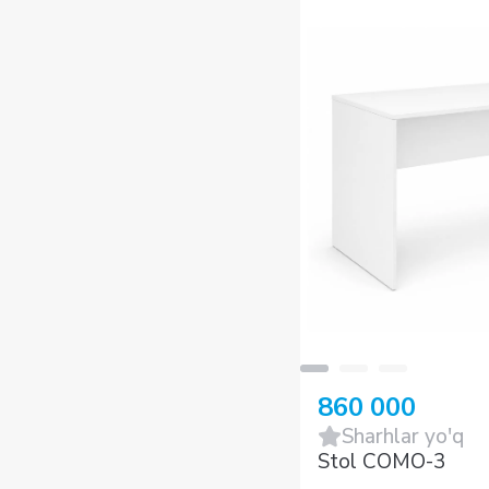
860 000
Sharhlar yo'q
Stol COMO-3