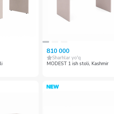
810 000
Sharhlar yo'q
li
MODEST 1 ish stoli, Kashmir