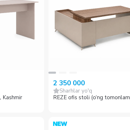
2 350 000
Sharhlar yo'q
 Kashmir
REZE ofis stoli (o‘ng tomonlam