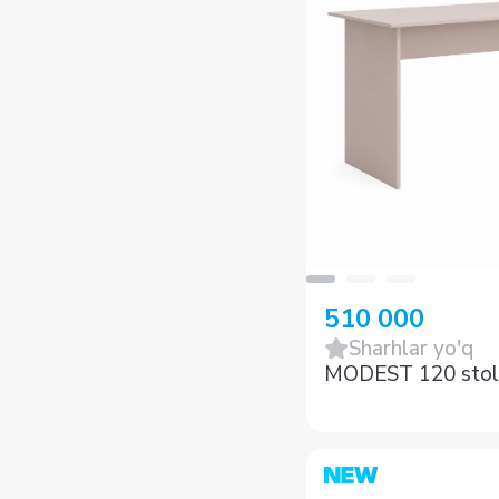
510 000
Sharhlar yo'q
MODEST 120 stol,