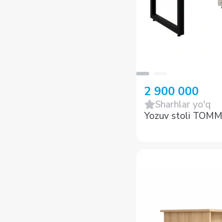
2 900 000
Sharhlar yo'q
Yozuv stoli TOMM