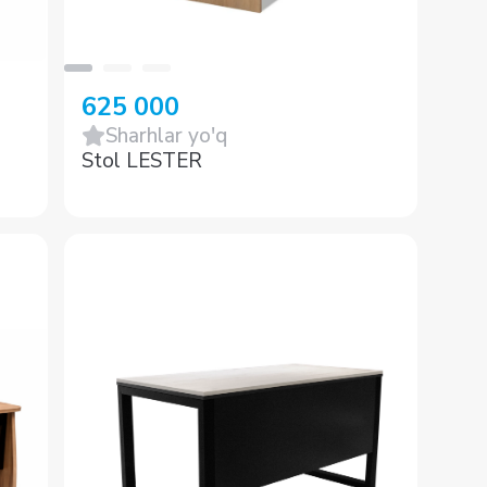
625 000
Sharhlar yo'q
Stol LESTER