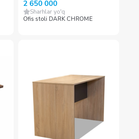
2 650 000
Sharhlar yo'q
Ofis stoli DARK CHROME