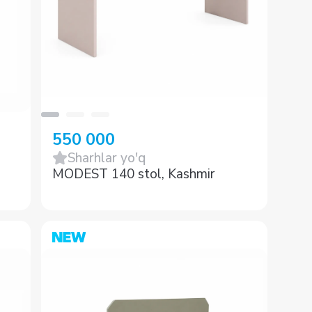
550 000
Sharhlar yo'q
MODEST 140 stol, Kashmir