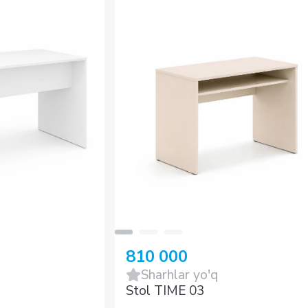
810 000
Sharhlar yo'q
Stol TIME 03