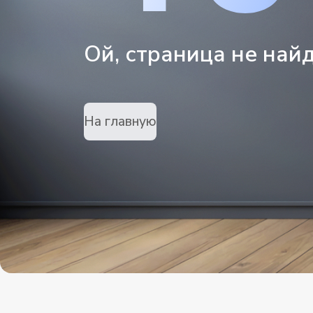
Ой, страница не най
На главную