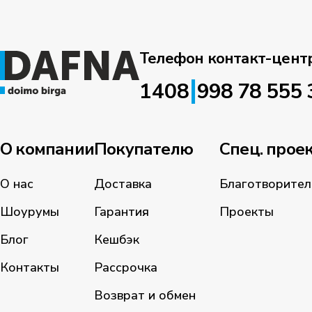
Телефон контакт-цент
|
1408
998 78 555 
О компании
Покупателю
Спец. прое
О нас
Доставка
Благотворител
Шоурумы
Гарантия
Проекты
Блог
Кешбэк
Контакты
Рассрочка
Возврат и обмен