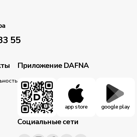
ра
33 55
кты
Приложение DAFNA
ьность
app store
google play
Социальные сети