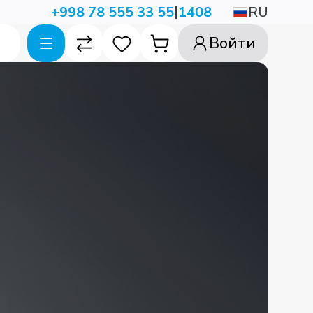
|
RU
+998 78 555 33 55
1408
Войти