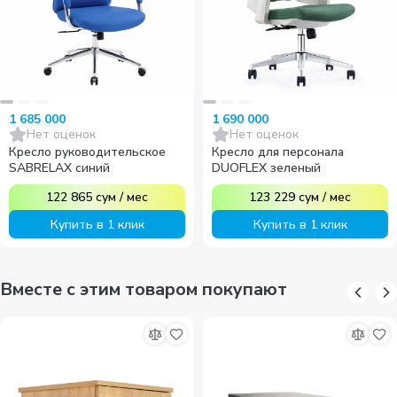
1 685 000
1 690 000
Нет оценок
Нет оценок
Кресло руководительское
Кресло для персонала
SABRELAX синий
DUOFLEX зеленый
122 865
сум
/
мес
123 229
сум
/
мес
Купить в 1 клик
Купить в 1 клик
Вместе с этим товаром покупают