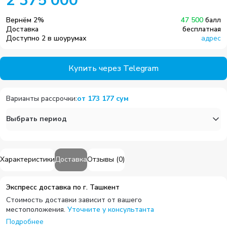
2 375 000
Вернём
2
%
47 500
балл
Доставка
бесплатная
Доступно 2 в шоурумах
адрес
Купить через Telegram
Варианты рассрочки
:
от
173 177
сум
Выбрать период
Характеристики
Доставка
Отзывы
(
0
)
Экспресс доставка по г. Ташкент
Стоимость доставки зависит от вашего
местоположения.
Уточните у консультанта
Подробнее