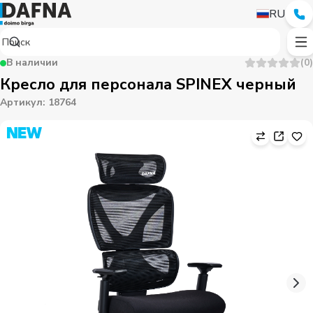
RU
В наличии
(
0
)
Кресло для персонала SPINEX черный
Артикул
:
18764