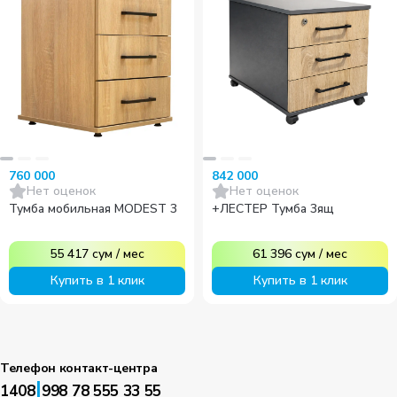
760 000
842 000
Нет оценок
Нет оценок
Тумба мобильная MODEST 3
+ЛЕСТЕР Тумба 3ящ
55 417
сум
/
мес
61 396
сум
/
мес
Купить в 1 клик
Купить в 1 клик
Телефон контакт-центра
|
1408
998 78 555 33 55