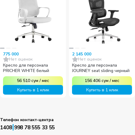
775 000
2 145 000
Нет оценок
Нет оценок
Кресло для персонала
Кресло для персонала
PRICHER WHITE белый
JOURNEY seat sliding черный
56 510
сум
/
мес
156 406
сум
/
мес
Купить в 1 клик
Купить в 1 клик
Телефон контакт-центра
|
1408
998 78 555 33 55