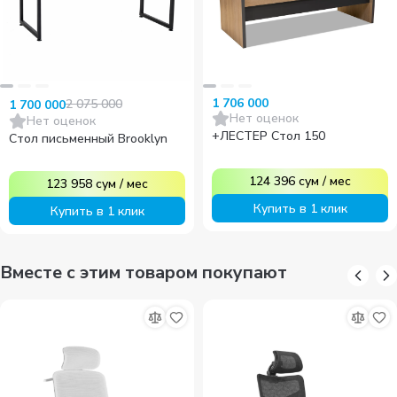
1 706 000
2 075 000
1 700 000
Нет оценок
Нет оценок
+ЛЕСТЕР Стол 150
Стол письменный Brooklyn
124 396
сум
/
мес
123 958
сум
/
мес
Купить в 1 клик
Купить в 1 клик
Вместе с этим товаром покупают