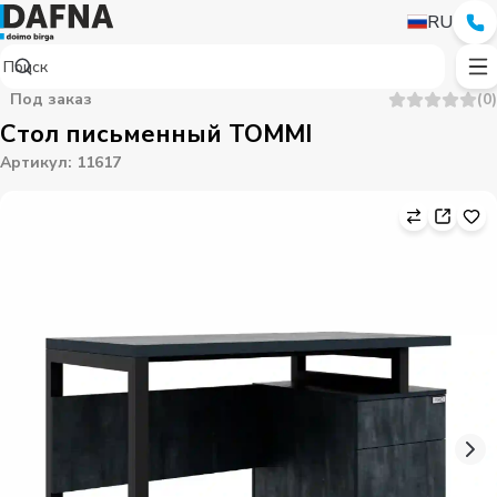
RU
Под заказ
(
0
)
Стол письменный TOMMI
Артикул
:
11617