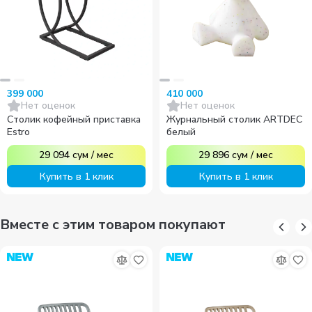
399 000
410 000
Нет оценок
Нет оценок
Столик кофейный приставка
Журнальный столик ARTDEC
Estro
белый
29 094
сум
/
мес
29 896
сум
/
мес
Купить в 1 клик
Купить в 1 клик
Вместе с этим товаром покупают