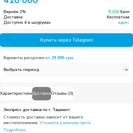
410 000
Вернём
2
%
8 200
балл
Доставка
бесплатная
Доступно 4 в шоурумах
адрес
Купить через Telegram
Варианты рассрочки
:
от
29 895
сум
Выбрать период
Характеристики
Доставка
Отзывы
(
0
)
Экспресс доставка по г. Ташкент
Стоимость доставки зависит от вашего
местоположения.
Уточните у консультанта
Подробнее