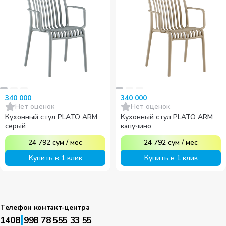
340 000
340 000
Нет оценок
Нет оценок
Кухонный стул PLATO ARM
Кухонный стул PLATO ARM
серый
капучино
24 792
сум
/
мес
24 792
сум
/
мес
Купить в 1 клик
Купить в 1 клик
Телефон контакт-центра
|
1408
998 78 555 33 55