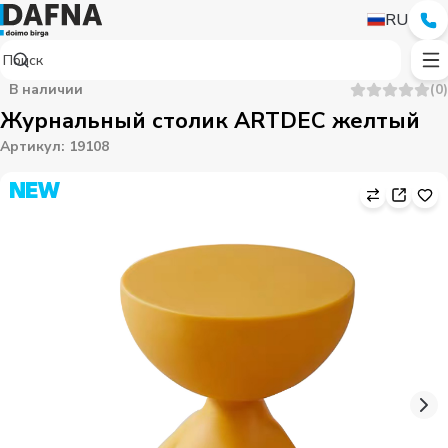
RU
В наличии
(
0
)
Журнальный столик ARTDEC желтый
Артикул
:
19108