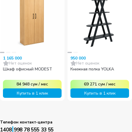
1 165 000
950 000
Нет оценок
Нет оценок
Шкаф офисный MODEST
Книжная полка YOLKA
84 948
сум
/
мес
69 271
сум
/
мес
Купить в 1 клик
Купить в 1 клик
Телефон контакт-центра
|
1408
998 78 555 33 55