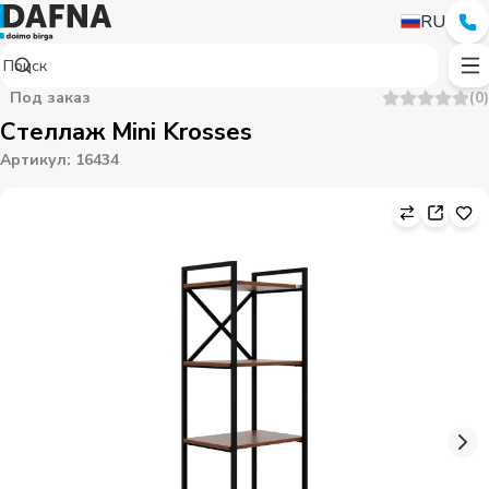
RU
Под заказ
(
0
)
Стеллаж Mini Krosses
Артикул
:
16434