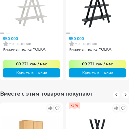
950 000
950 000
Нет оценок
Нет оценок
Книжная полка YOLKA
Книжная полка YOLKA
69 271
сум
/
мес
69 271
сум
/
мес
Купить в 1 клик
Купить в 1 клик
Вместе с этим товаром покупают
-
3
%