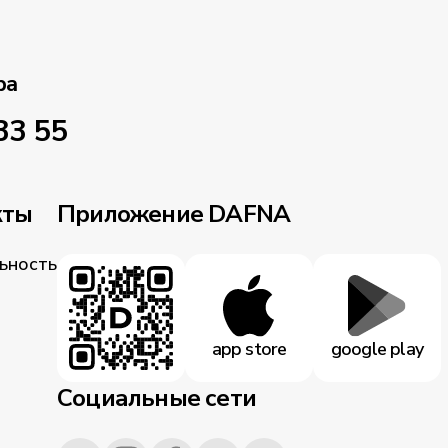
ра
33 55
кты
Приложение DAFNA
ьность
app store
google play
Социальные сети