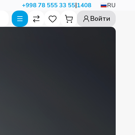
|
RU
+998 78 555 33 55
1408
Войти