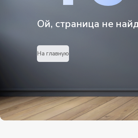
Ой, страница не най
На главную