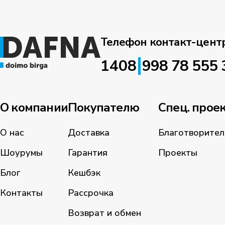
Телефон контакт-цент
|
1408
998 78 555 
О компании
Покупателю
Спец. прое
О нас
Доставка
Благотворител
Шоурумы
Гарантия
Проекты
Блог
Кешбэк
Контакты
Рассрочка
Возврат и обмен