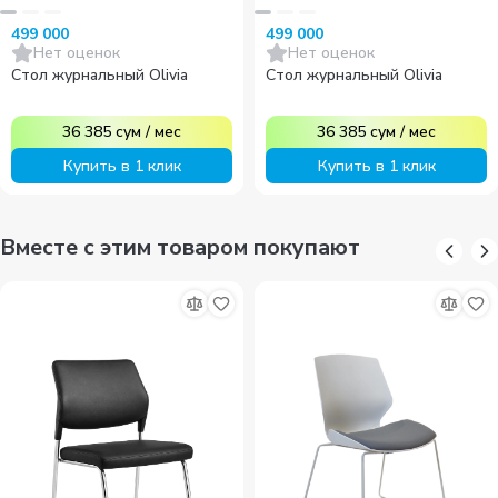
499 000
499 000
Нет оценок
Нет оценок
Стол журнальный Olivia
Стол журнальный Olivia
36 385
сум
/
мес
36 385
сум
/
мес
Купить в 1 клик
Купить в 1 клик
Вместе с этим товаром покупают