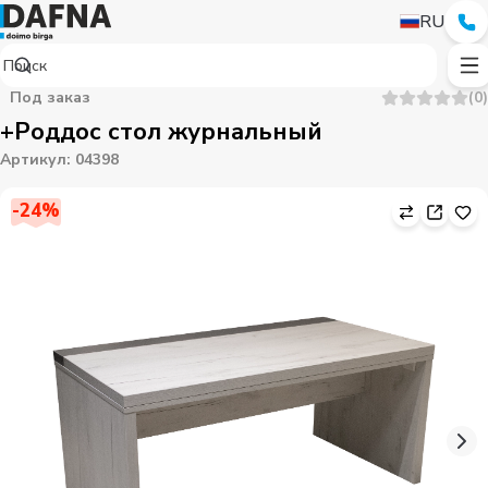
RU
Под заказ
(
0
)
+Роддос стол журнальный
Артикул
:
04398
-
24
%