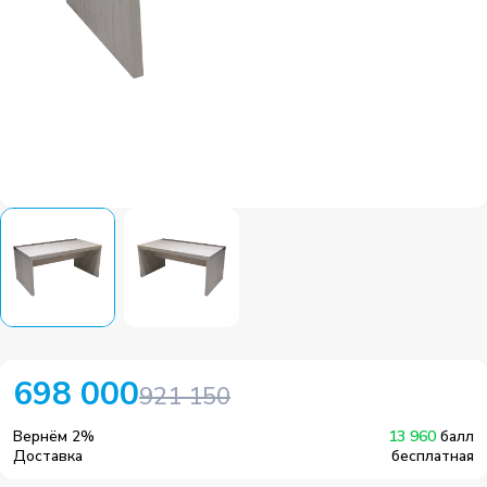
698 000
921 150
Вернём
2
%
13 960
балл
Доставка
бесплатная