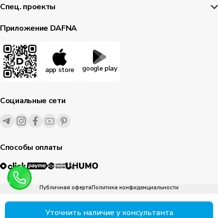
Спец. проекты
Приложение DAFNA
google play
app store
Социальные сети
Способы оплаты
Публичная оферта
Политика конфиденциальности
1995-
2026
© Dafna.uz
все права защищены
Уточнить наличие у консультанта