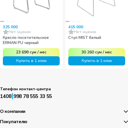
325 000
415 000
Нет оценок
Нет оценок
Кресло посетительское
Стул MIST белый
ERMAN PU черный
23 698
сум
/
мес
30 260
сум
/
мес
Купить в 1 клик
Купить в 1 клик
Телефон контакт-центра
|
1408
998 78 555 33 55
О компании
Покупателю