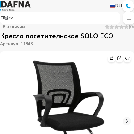
RU
В наличии
(
0
)
Кресло посетительское SOLO ECO
Артикул
:
11846