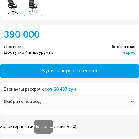
390 000
Доставка
бесплатная
Доступно 4 в шоурумах
адрес
Купить через Telegram
Варианты рассрочки
:
от
28 437
сум
Выбрать период
Характеристики
Доставка
Отзывы
(
0
)