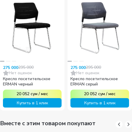
295 000
295 000
275 000
275 000
Нет оценок
Нет оценок
Кресло посетительское
Кресло посетительское
ERMAN черный
ERMAN серый
20 052
сум
/
мес
20 052
сум
/
мес
Купить в 1 клик
Купить в 1 клик
Вместе с этим товаром покупают