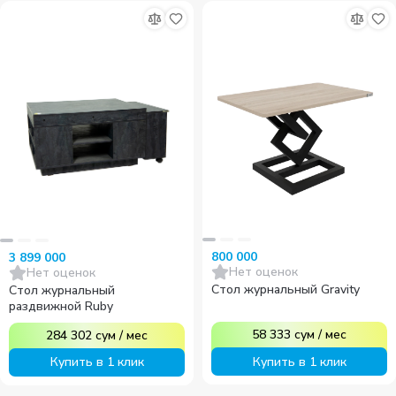
800 000
3 899 000
Нет оценок
Нет оценок
Стол журнальный Gravity
Стол журнальный
раздвижной Ruby
58 333
сум
/
мес
284 302
сум
/
мес
Купить в 1 клик
Купить в 1 клик