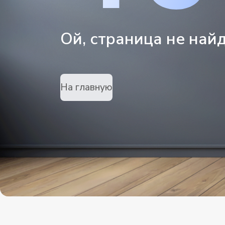
Ой, страница не най
На главную