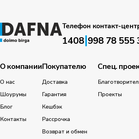
Телефон контакт-цент
|
1408
998 78 555 
О компании
Покупателю
Спец. прое
О нас
Доставка
Благотворител
Шоурумы
Гарантия
Проекты
Блог
Кешбэк
Контакты
Рассрочка
Возврат и обмен