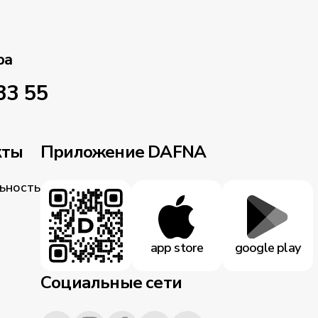
ра
33 55
кты
Приложение DAFNA
ьность
app store
google play
Социальные сети