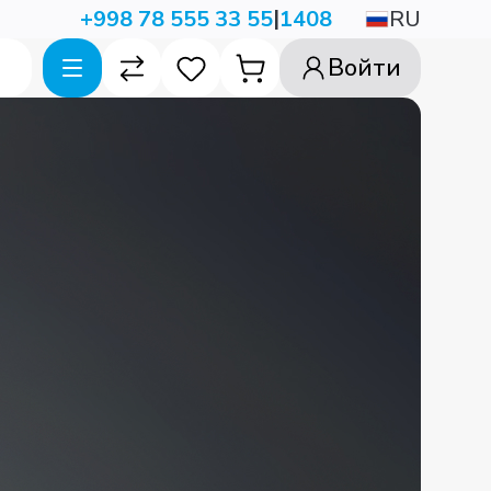
|
RU
+998 78 555 33 55
1408
Войти