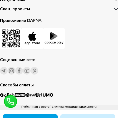
Спец. проекты
Приложение DAFNA
google play
app store
Социальные сети
Способы оплаты
Публичная оферта
Политика конфиденциальности
1995-
2026
© Dafna.uz
все права защищены