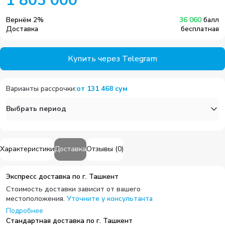
1 803 000
Вернём
2
%
36 060
балл
Доставка
бесплатная
Купить через Telegram
Варианты рассрочки
:
от
131 468
сум
Выбрать период
Характеристики
Доставка
Отзывы
(
0
)
Экспресс доставка по г. Ташкент
Стоимость доставки зависит от вашего
местоположения.
Уточните у консультанта
Подробнее
Стандартная доставка по г. Ташкент