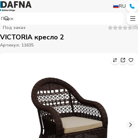
RU
Под заказ
(
0
)
VICTORIA кресло 2
Артикул
:
11635