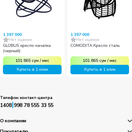
1 397 000
1 397 000
Нет оценок
Нет оценок
GLOBUS кресло-качалка
COMODITA Кресло сталь
(черный)
101 865
сум
/
мес
101 865
сум
/
мес
Купить в 1 клик
Купить в 1 клик
Телефон контакт-центра
|
1408
998 78 555 33 55
О компании
Покупателю