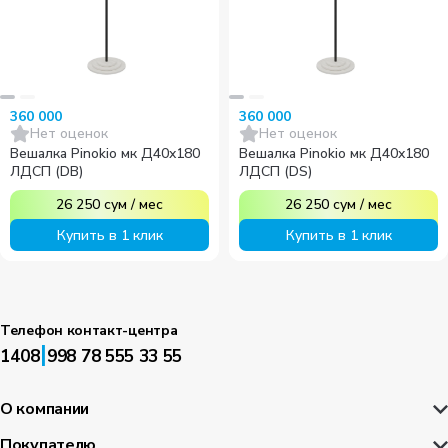
360 000
360 000
Нет оценок
Нет оценок
Вешалка Pinokio мк Д40x180
Вешалка Pinokio мк Д40x180
ЛДСП (DB)
ЛДСП (DS)
26 250
сум
/
мес
26 250
сум
/
мес
Купить в 1 клик
Купить в 1 клик
Телефон контакт-центра
|
1408
998 78 555 33 55
О компании
Покупателю