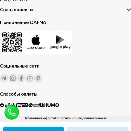
Спец. проекты
Приложение DAFNA
google play
app store
Социальные сети
Способы оплаты
Публичная оферта
Политика конфиденциальности
1995-
2026
© Dafna.uz
все права защищены