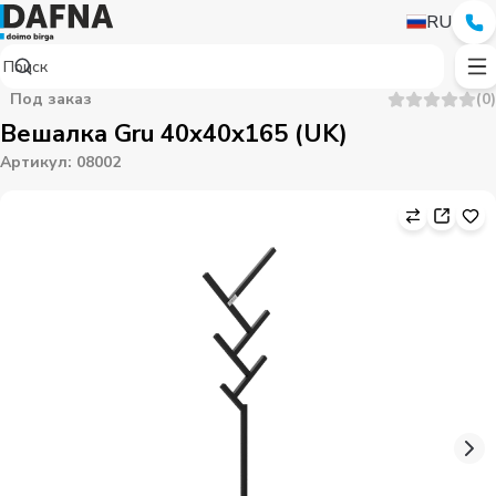
RU
Под заказ
(
0
)
Вешалка Gru 40х40х165 (UK)
Артикул
:
08002