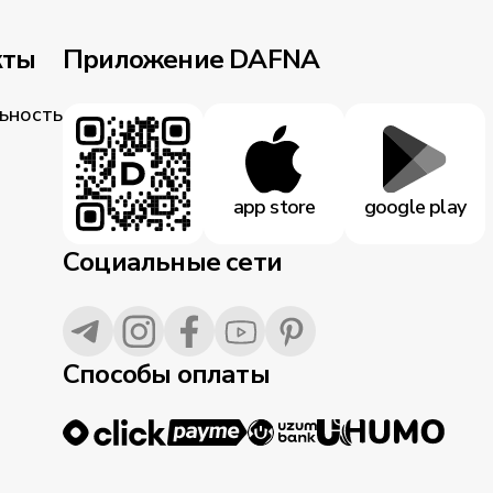
кты
Приложение DAFNA
ьность
app store
google play
Социальные сети
Способы оплаты