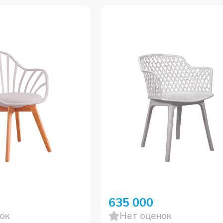
635 000
ок
Нет оценок