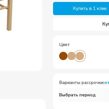
Купить в 1 клик
Ку
Цвет
Варианты рассрочки
:
о
Выбрать период