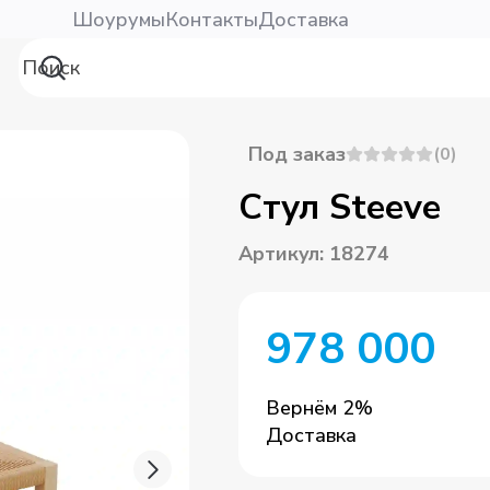
Шоурумы
Контакты
Доставка
Под заказ
(
0
)
Стул Steeve
Артикул
:
18274
978 000
Вернём
2
%
Доставка