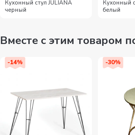
Кухонный стул JULIANA
Кухонный с
черный
белый
Вместе с этим товаром 
-
14
%
-
30
%