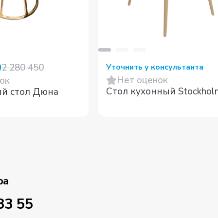
0
2 280 450
Уточнить у консультанта
Нет оценок
ок
Стол кухонный Stockhol
Журнальный стол Дюна
ра
33 55