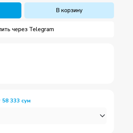
В корзину
пить через Telegram
т
58 333
сум