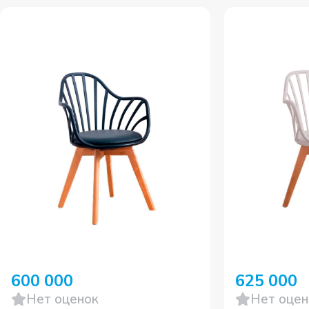
600 000
625 000
Нет оценок
Нет оцен