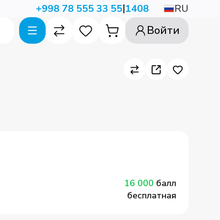
|
RU
+998 78 555 33 55
1408
Войти
16 000
балл
бесплатная