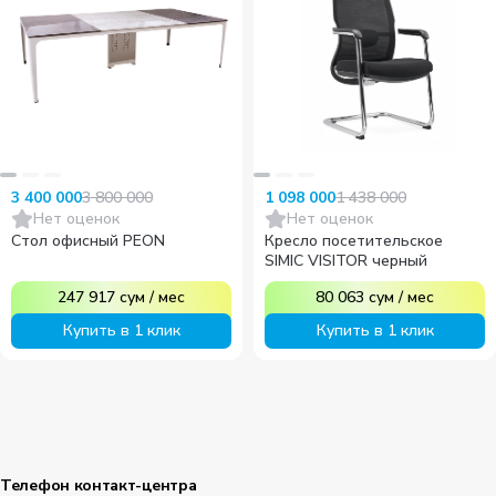
1 438 000
3 800 000
1 098 000
3 400 000
Нет оценок
Нет оценок
Кресло посетительское
Стол офисный PEON
SIMIC VISITOR черный
80 063
сум
/
мес
247 917
сум
/
мес
Купить в 1 клик
Купить в 1 клик
Телефон контакт-центра