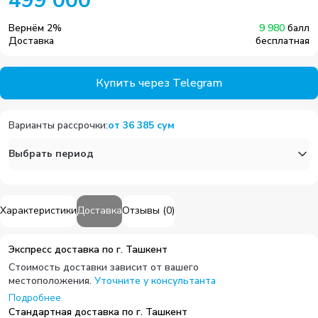
499 000
Вернём
2
%
9 980
балл
Доставка
бесплатная
Купить через Telegram
Варианты рассрочки
:
от
36 385
сум
Выбрать период
Характеристики
Доставка
Отзывы
(
0
)
Экспресс доставка по г. Ташкент
Стоимость доставки зависит от вашего
местоположения.
Уточните у консультанта
Подробнее
Стандартная доставка по г. Ташкент