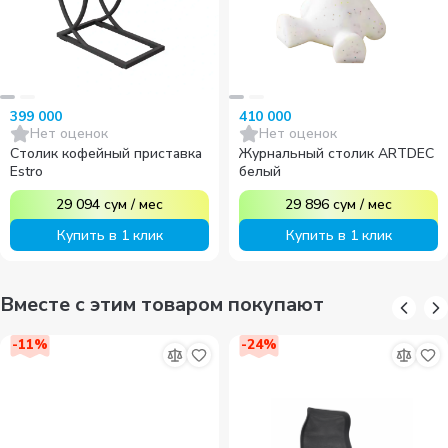
399 000
410 000
Нет оценок
Нет оценок
Столик кофейный приставка
Журнальный столик ARTDEC
Estro
белый
29 094
сум
/
мес
29 896
сум
/
мес
Купить в 1 клик
Купить в 1 клик
Вместе с этим товаром покупают
-
11
%
-
24
%