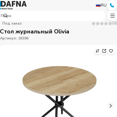
RU
Под заказ
(
0
)
Стол журнальный Olivia
Артикул
:
16386