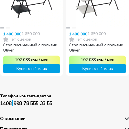
1 650 000
1 650 000
1 400 000
1 400 000
Нет оценок
Нет оценок
Стол письменный с полками
Стол письменный с полками
Oliver
Oliver
102 083
сум
/
мес
102 083
сум
/
мес
Купить в 1 клик
Купить в 1 клик
Телефон контакт-центра
|
1408
998 78 555 33 55
О компании