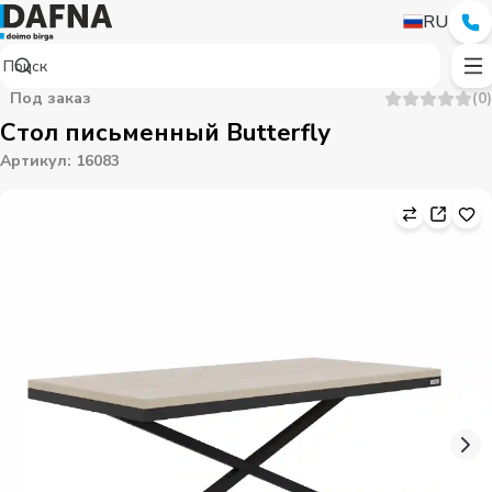
RU
Под заказ
(
0
)
Стол письменный Butterfly
Артикул
:
16083