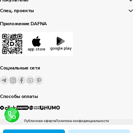
Покупателю
Спец. проекты
Приложение DAFNA
google play
app store
Социальные сети
Способы оплаты
Публичная оферта
Политика конфиденциальности
1995-
2026
© Dafna.uz
все права защищены