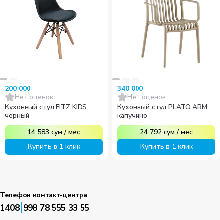
200 000
340 000
Нет оценок
Нет оценок
Кухонный стул FITZ KIDS
Кухонный стул PLATO ARM
черный
капучино
14 583
сум
/
мес
24 792
сум
/
мес
Купить в 1 клик
Купить в 1 клик
Телефон контакт-центра
|
1408
998 78 555 33 55