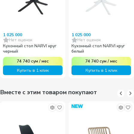
1 025 000
1 025 000
Нет оценок
Нет оценок
Кухонный стол NARVI круг
Кухонный стол NARVI круг
черный
белый
74 740
сум
/
мес
74 740
сум
/
мес
Купить в 1 клик
Купить в 1 клик
Вместе с этим товаром покупают