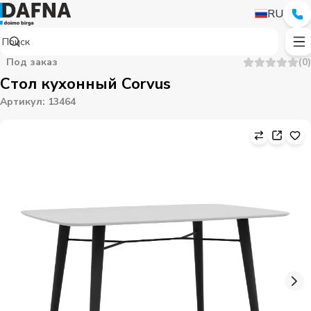
RU
Под заказ
(
0
)
Стол кухонный Corvus
Артикул
:
13464