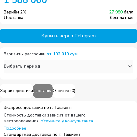
1 588 000
Вернём
2
%
27 980
балл
Доставка
бесплатная
Купить через Telegram
Варианты рассрочки
:
от
102 010
сум
Выбрать период
Характеристики
Доставка
Отзывы
(
0
)
Экспресс доставка по г. Ташкент
Стоимость доставки зависит от вашего
местоположения.
Уточните у консультанта
Подробнее
Стандартная доставка по г. Ташкент