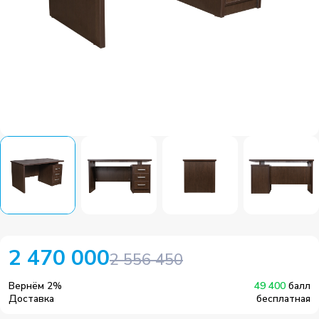
2 470 000
2 556 450
Вернём
2
%
49 400
балл
Доставка
бесплатная