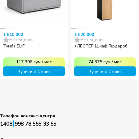
1 610 000
1 020 000
Нет оценок
Нет оценок
Тумба ELIF
+ЛЕСТЕР Шкаф Гардероб
117 396
сум
/
мес
74 375
сум
/
мес
Купить в 1 клик
Купить в 1 клик
Телефон контакт-центра
|
1408
998 78 555 33 55