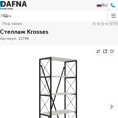
RU
Под заказ
(
0
)
Стеллаж Krosses
Артикул
:
12798