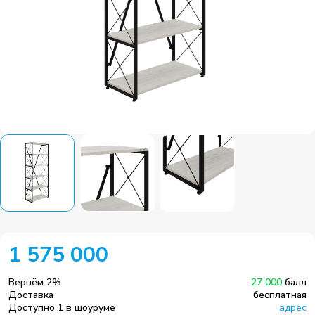
1 575 000
Вернём
2
%
27 000
балл
Доставка
бесплатная
Доступно 1 в шоуруме
адрес