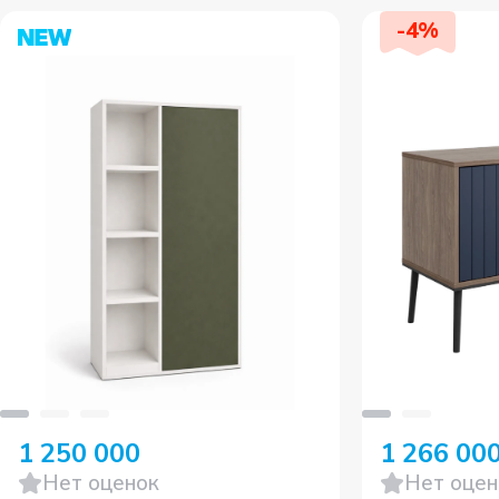
-
4
%
1 250 000
1 266 00
Нет оценок
Нет оцен