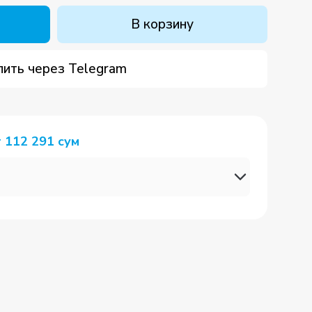
В корзину
пить через Telegram
т
112 291
сум