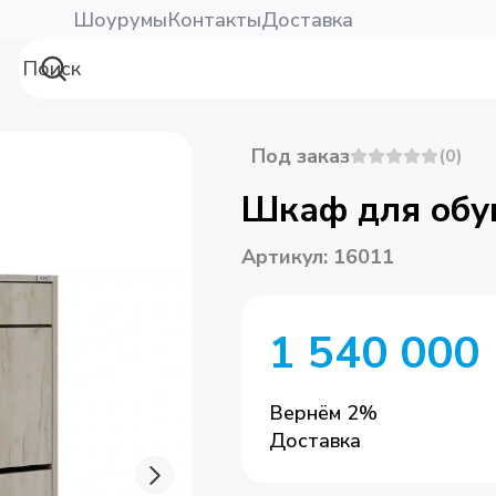
Шоурумы
Контакты
Доставка
Под заказ
(
0
)
Шкаф для обу
Артикул
:
16011
1 540 000
Вернём
2
%
Доставка