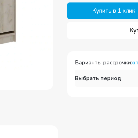
Купить в 1 клик
Ку
Варианты рассрочки
:
о
Выбрать период