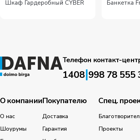
Шкаф Гардеробный CYBER
Банкетка F
Телефон контакт-цент
|
1408
998 78 555 
О компании
Покупателю
Спец. прое
О нас
Доставка
Благотворител
Шоурумы
Гарантия
Проекты