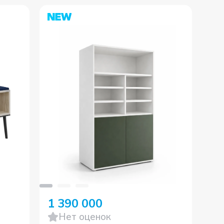
1 390 000
1 
Нет оценок