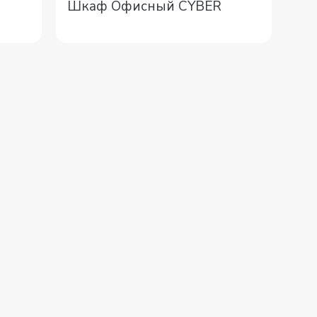
Шкаф Офисный CYBER
Ст