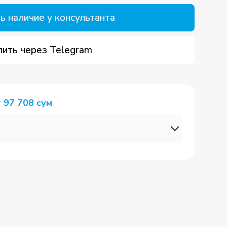
ь наличие у консультанта
пить через Telegram
т
97 708
сум