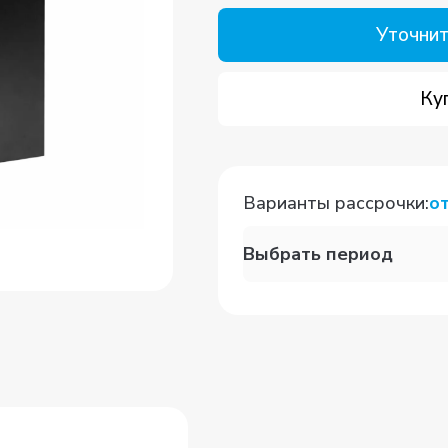
Уточнит
Ку
Варианты рассрочки
:
о
Выбрать период