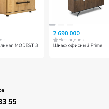
2 690 000
ок
Нет оценок
ильная MODEST 3
Шкаф офисный Prime
ра
33 55