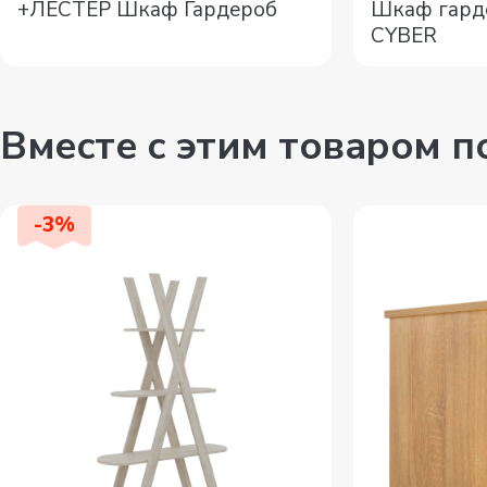
+ЛЕСТЕР Шкаф Гардероб
Шкаф гард
CYBER
Вместе с этим товаром 
-
3
%