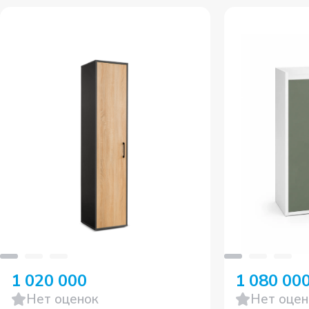
1 020 000
1 080 00
Нет оценок
Нет оцен