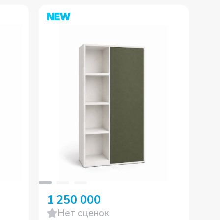
-
1 250 000
1 
Нет оценок