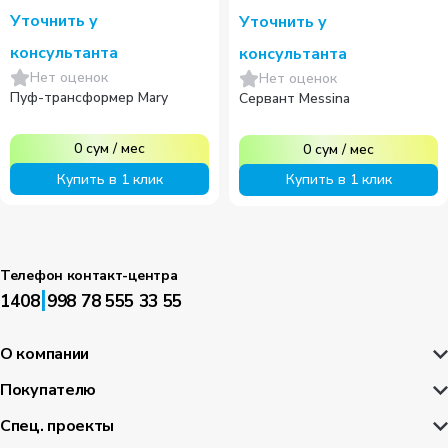
Уточнить у
Уточнить у
консультанта
консультанта
Нет оценок
Нет оценок
Пуф-трансформер Mary
Сервант Messina
0
сум
/
мес
0
сум
/
мес
Купить в 1 клик
Купить в 1 клик
Телефон контакт-центра
|
1408
998 78 555 33 55
О компании
Покупателю
Спец. проекты