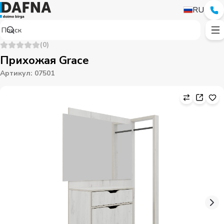
RU
(
0
)
Прихожая Grace
Артикул
:
07501